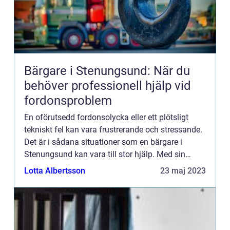
Bärgare i Stenungsund: När du
behöver professionell hjälp vid
fordonsproblem
En oförutsedd fordonsolycka eller ett plötsligt
tekniskt fel kan vara frustrerande och stressande.
Det är i sådana situationer som en bärgare i
Stenungsund kan vara till stor hjälp. Med sin
expertis och utrustning kan d...
Lotta Albertsson
23 maj 2023