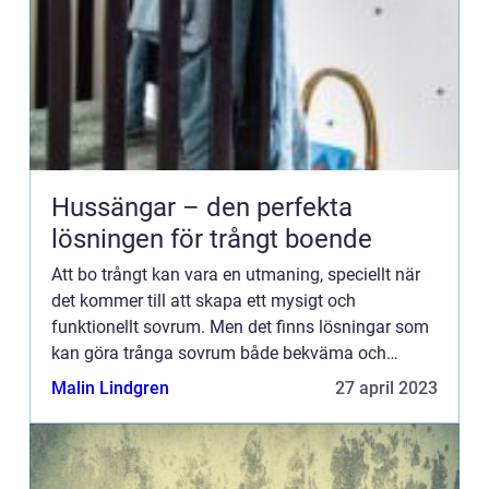
Hussängar – den perfekta
lösningen för trångt boende
Att bo trångt kan vara en utmaning, speciellt när
det kommer till att skapa ett mysigt och
funktionellt sovrum. Men det finns lösningar som
kan göra trånga sovrum både bekväma och
vackra. En av dessa lösning...
Malin Lindgren
27 april 2023