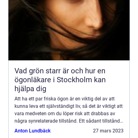
Vad grön starr är och hur en
ögonläkare i Stockholm kan
hjälpa dig
Att ha ett par friska ögon är en viktig del av att
kunna leva ett självständigt liv, så det är viktigt att
vara medveten om du löper risk att drabbas av
några synrelaterade tillstånd. Ett sådant tillstånd
som kan leda till permanent synförlust om det...
Anton Lundbäck
27 mars 2023