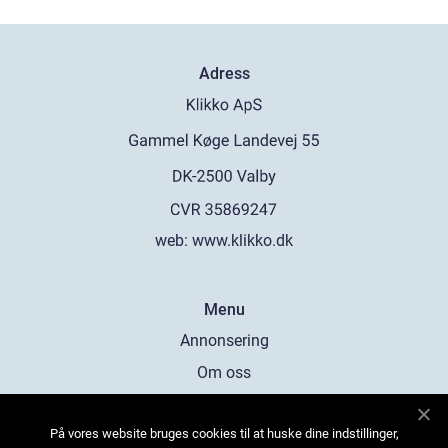
Adress
web:
www.klikko.dk
Menu
Annonsering
Om oss
Cookies
På vores website bruges cookies til at huske dine indstillinger,
Kontakta oss