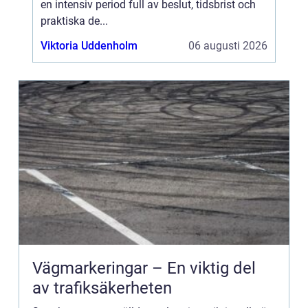
en intensiv period full av beslut, tidsbrist och
praktiska de...
Viktoria Uddenholm
06 augusti 2026
Vägmarkeringar – En viktig del
av trafiksäkerheten