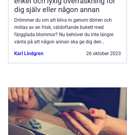
enkel och lyxig överraskning för
dig själv eller någon annan
Drömmer du om att kliva in genom dörren och
mötas av en frisk, väldoftande bukett med
färgglada blommor? Nu behöver du inte längre
vänta på att någon annan ska ge dig den
överraskningen. Med bl...
Karl Lindgren
26 oktober 2023