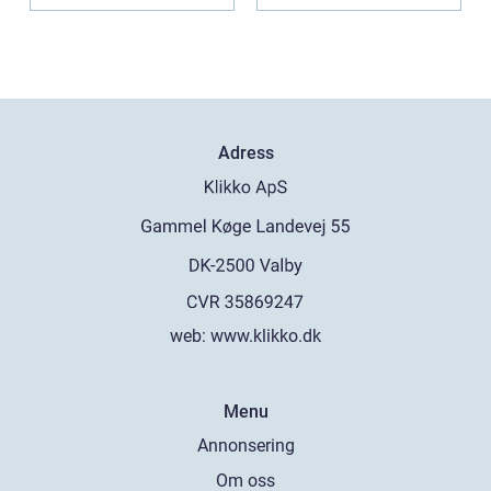
ut...
Adress
web:
www.klikko.dk
Menu
Annonsering
Om oss