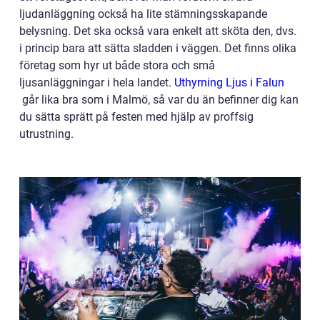
ljudanläggning också ha lite stämningsskapande
belysning. Det ska också vara enkelt att sköta den, dvs.
i princip bara att sätta sladden i väggen. Det finns olika
företag som hyr ut både stora och små
ljusanläggningar i hela landet.
Uthyrning Ljus i Falun
går lika bra som i Malmö, så var du än befinner dig kan
du sätta sprätt på festen med hjälp av proffsig
utrustning.