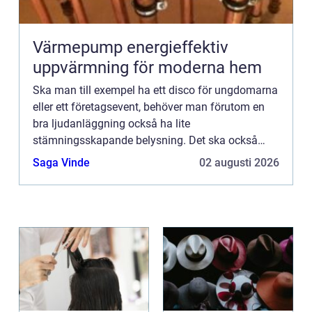
Värmepump energieffektiv
uppvärmning för moderna hem
Ska man till exempel ha ett disco för ungdomarna
eller ett företagsevent, behöver man förutom en
bra ljudanläggning också ha lite
stämningsskapande belysning. Det ska också
vara enkelt att sköta den, dvs...
Saga Vinde
02 augusti 2026