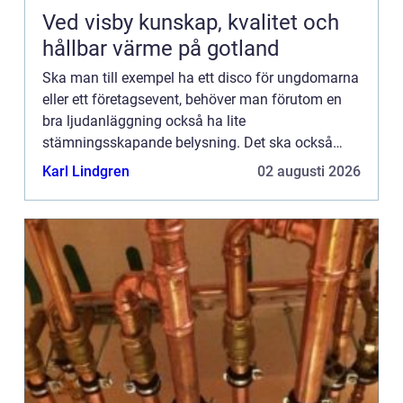
Ved visby kunskap, kvalitet och
hållbar värme på gotland
Ska man till exempel ha ett disco för ungdomarna
eller ett företagsevent, behöver man förutom en
bra ljudanläggning också ha lite
stämningsskapande belysning. Det ska också
vara enkelt att sköta den, dvs...
Karl Lindgren
02 augusti 2026