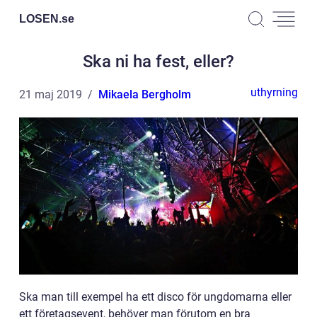
LOSEN.
se
Ska ni ha fest, eller?
uthyrning
21 maj 2019
Mikaela Bergholm
Ska man till exempel ha ett disco för ungdomarna eller
ett företagsevent, behöver man förutom en bra