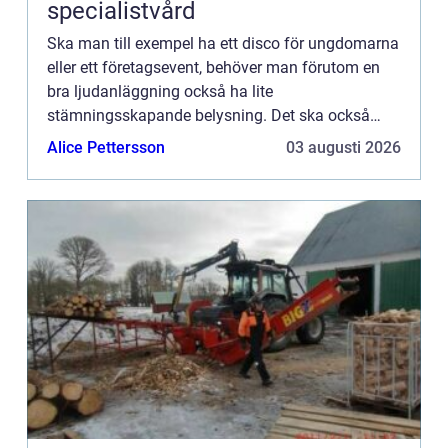
specialistvård
Ska man till exempel ha ett disco för ungdomarna
eller ett företagsevent, behöver man förutom en
bra ljudanläggning också ha lite
stämningsskapande belysning. Det ska också
vara enkelt att sköta den, dvs...
Alice Pettersson
03 augusti 2026