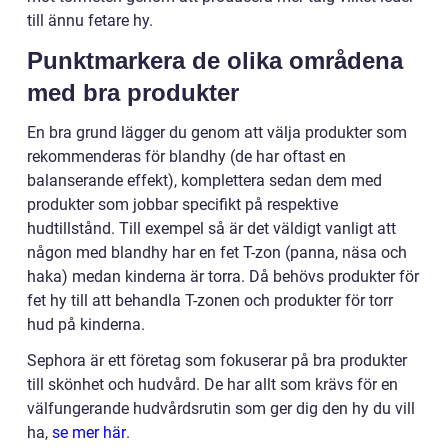
till ännu fetare hy.
Punktmarkera de olika områdena
med bra produkter
En bra grund lägger du genom att välja produkter som
rekommenderas för blandhy (de har oftast en
balanserande effekt), komplettera sedan dem med
produkter som jobbar specifikt på respektive
hudtillstånd. Till exempel så är det väldigt vanligt att
någon med blandhy har en fet T-zon (panna, näsa och
haka) medan kinderna är torra. Då behövs produkter för
fet hy till att behandla T-zonen och produkter för torr
hud på kinderna.
Sephora är ett företag som fokuserar på bra produkter
till skönhet och hudvård. De har allt som krävs för en
välfungerande hudvårdsrutin som ger dig den hy du vill
ha,
se mer här
.