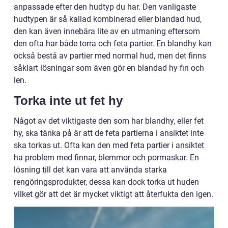
anpassade efter den hudtyp du har. Den vanligaste
hudtypen är så kallad kombinerad eller blandad hud,
den kan även innebära lite av en utmaning eftersom
den ofta har både torra och feta partier. En blandhy kan
också bestå av partier med normal hud, men det finns
såklart lösningar som även gör en blandad hy fin och
len.
Torka inte ut fet hy
Något av det viktigaste den som har blandhy, eller fet
hy, ska tänka på är att de feta partierna i ansiktet inte
ska torkas ut. Ofta kan den med feta partier i ansiktet
ha problem med finnar, blemmor och pormaskar. En
lösning till det kan vara att använda starka
rengöringsprodukter, dessa kan dock torka ut huden
vilket gör att det är mycket viktigt att återfukta den igen.