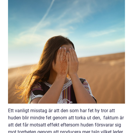
Ett vanligt misstag är att den som har fet hy tror att
huden blir mindre fet genom att torka ut den, faktum är
att det får motsatt effekt eftersom huden försvarar sig
mot torrheten genom att producera mer talg vilket leder