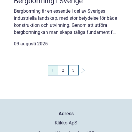
Bergborrning i Sverige
Bergborrning är en essentiell del av Sveriges
industriella landskap, med stor betydelse för både
konstruktion och utvinning. Genom att utföra
bergborrningkan man skapa tåliga fundament för
byggnader, broar och tunnlar,...
09 augusti 2025
1
2
3
Adress