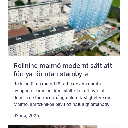
Relining malmö modernt sätt att
förnya rör utan stambyte
Relining är en metod för att renovera gamla
avloppsrör från insidan i stället för att byta ut
dem. I en stad med många äldre fastigheter, som
Malmö, har tekniken blivit ett naturligt alternativ
till omfattande stambyten. Den stora fördelen är
02 maj 2026
att rör...