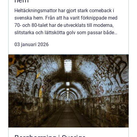
hem
Heltäckningsmattor har gjort stark comeback i
svenska hem. Från att ha varit förknippade med
70- och 80-talet har de utvecklats till moderna,
slitstarka och lättskötta golv som passar både
lägenheter och villor oc...
03 januari 2026