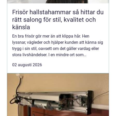
Frisör hallstahammar så hittar du
rätt salong för stil, kvalitet och
känsla
En bra frisör gör mer än att klippa hår. Hen
lyssnar, vägleder och hjälper kunden att känna sig
trygg i sin stil, oavsett om det gäller vardag eller
stora livshändelser. I en mindre ort som
Hallstahammar blir frisörbesöket ofta en viktig del
02 augusti 2026
av varda...