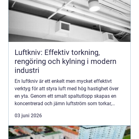
Luftkniv: Effektiv torkning,
rengöring och kylning i modern
industri
En luftkniv är ett enkelt men mycket effektivt
verktyg för att styra luft med hög hastighet över
en yta. Genom ett smalt spaltutlopp skapas en
koncentrerad och jämn luftström som torkar,
rengör eller kyler produkter...
03 juni 2026