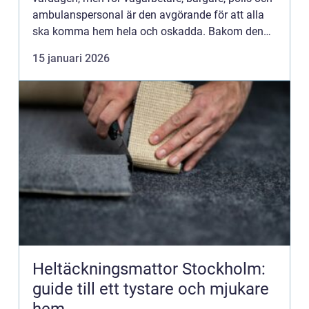
ambulanspersonal är den avgörande för att alla
ska komma hem hela och oskadda. Bakom den
gula lastbilen med stora varningspilar och en
15 januari 2026
massiv stötdämpare f...
Heltäckningsmattor Stockholm:
guide till ett tystare och mjukare