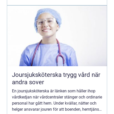
Joursjuksköterska trygg vård när
andra sover
En joursjuksköterska är länken som håller ihop
vårdkedjan när vårdcentraler stänger och ordinarie
personal har gått hem. Under kvällar, nätter och
helger ansvarar jouren för att boenden, hemtjänst