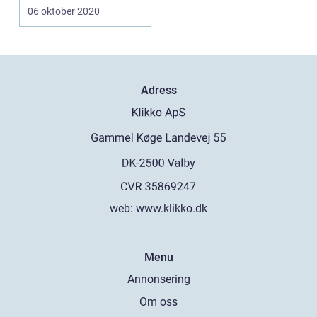
produkter som är...
06 oktober 2020
Adress
web:
www.klikko.dk
Menu
Annonsering
Om oss