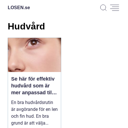
LOSEN.
se
Hudvård
Se här för effektiv
hudvård som är
mer anpassad till
blandad hy
En bra hudvårdsrutin
är avgörande för en len
och fin hud. En bra
grund är att välja