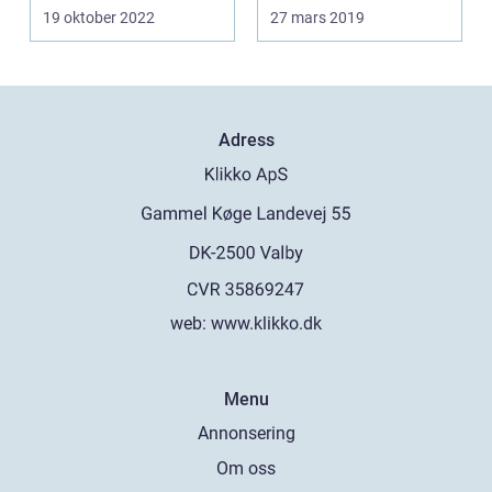
sjätte månad...
19 oktober 2022
27 mars 2019
Adress
web:
www.klikko.dk
Menu
Annonsering
Om oss