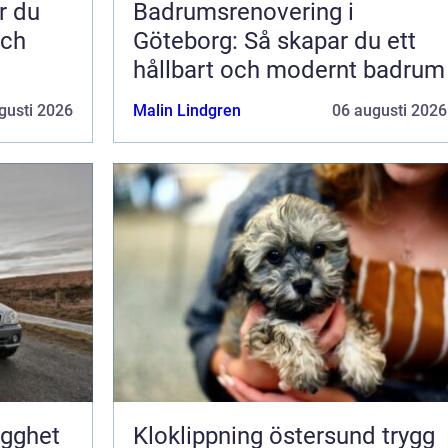
Badrumsrenovering i
och
Göteborg: Så skapar du ett
hållbart och modernt badrum
gusti 2026
Malin Lindgren
06 augusti 2026
ygghet
Kloklippning östersund trygg