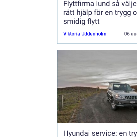
Flyttfirma lund så väljer du
rätt hjälp för en trygg 
smidig flytt
Viktoria Uddenholm
06 au
Hyundai service: en tr