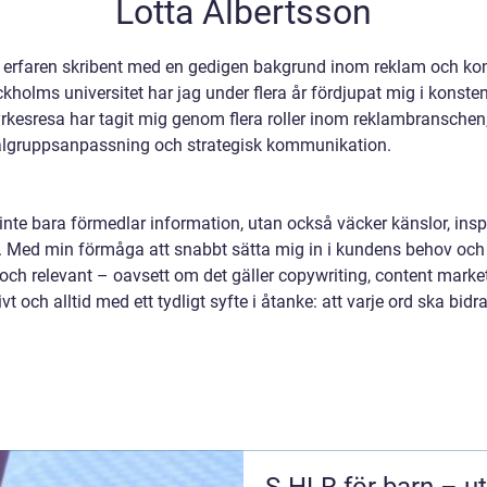
Lotta Albertsson
n erfaren skribent med en gedigen bakgrund inom reklam och kom
olms universitet har jag under flera år fördjupat mig i konst
rkesresa har tagit mig genom flera roller inom reklambranschen,
lgruppsanpassning och strategisk kommunikation.
 inte bara förmedlar information, utan också väcker känslor, inspi
. Med min förmåga att snabbt sätta mig in i kundens behov och a
ch relevant – oavsett om det gäller copywriting, content market
ivt och alltid med ett tydligt syfte i åtanke: att varje ord ska bidr