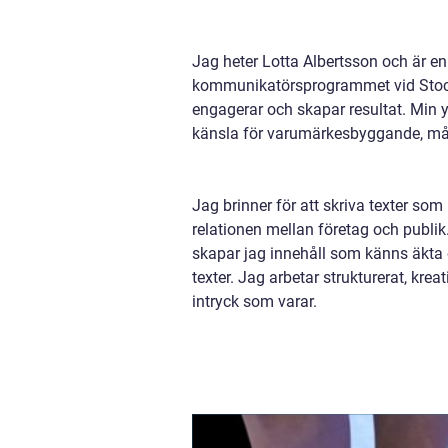
Jag heter Lotta Albertsson och är e
kommunikatörsprogrammet vid Stockh
engagerar och skapar resultat. Min y
känsla för varumärkesbyggande, må
Jag brinner för att skriva texter som
relationen mellan företag och publik
skapar jag innehåll som känns äkta o
texter. Jag arbetar strukturerat, kreat
intryck som varar.