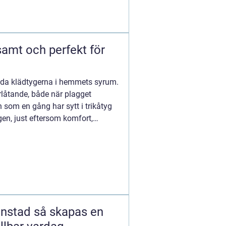
ända klädtygerna i hemmets syrum.
rlåtande, både när plagget
 som en gång har sytt i trikåtyg
gen, just eftersom komfort,
 skapas en