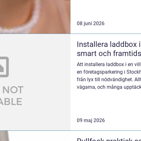
08 juni 2026
Installera laddbox i st
smart och framtids
Att installera laddbox i en vi
en företagsparkering i Stock
från lyx till nödvändighet. Allt
vägarna, och många upptäcker
09 maj 2026