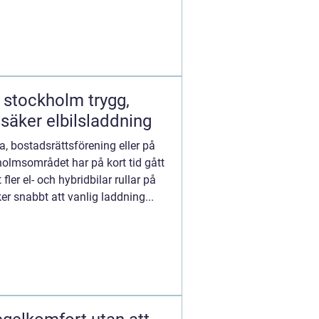
ockholm trygg,
säker elbilsladdning
lla, bostadsrättsförening eller på
holmsområdet har på kort tid gått
 fler el- och hybridbilar rullar på
 snabbt att vanlig laddning...