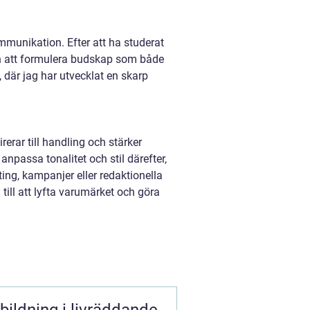
munikation. Efter att ha studerat
en att formulera budskap som både
 där jag har utvecklat en skarp
rerar till handling och stärker
npassa tonalitet och stil därefter,
ing, kampanjer eller redaktionella
a till att lyfta varumärket och göra