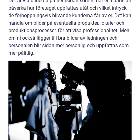
Det är via bilderna på hemsidan som ni har en chans att
påverka hur företaget uppfattas utåt och vilket intryck
de förhoppningsvis blivande kunderna får av er. Det kan
handla om bilder på eventuella produkter, lokaler och
produktionsprocesser, för att visa professionalitet. Men
om ni också lägger till bra bilder av ledningen och
personalen blir sidan mer personlig och uppfattas som
mer pålitlig.