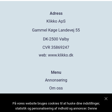
Adress
web:
www.klikko.dk
Menu
Annonsering
Om oss
Cookies
På vores website bruges cookies til at huske dine indstillinger,
Kontakta oss
statistik og personalisering af indhold og annoncer. Denne