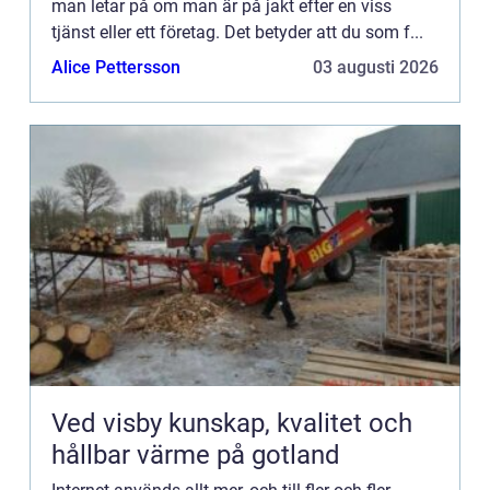
man letar på om man är på jakt efter en viss
tjänst eller ett företag. Det betyder att du som f...
Alice Pettersson
03 augusti 2026
Ved visby kunskap, kvalitet och
hållbar värme på gotland