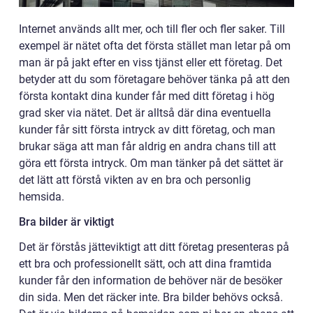
Internet används allt mer, och till fler och fler saker. Till
exempel är nätet ofta det första stället man letar på om
man är på jakt efter en viss tjänst eller ett företag. Det
betyder att du som företagare behöver tänka på att den
första kontakt dina kunder får med ditt företag i hög
grad sker via nätet. Det är alltså där dina eventuella
kunder får sitt första intryck av ditt företag, och man
brukar säga att man får aldrig en andra chans till att
göra ett första intryck. Om man tänker på det sättet är
det lätt att förstå vikten av en bra och personlig
hemsida.
Bra bilder är viktigt
Det är förstås jätteviktigt att ditt företag presenteras på
ett bra och professionellt sätt, och att dina framtida
kunder får den information de behöver när de besöker
din sida. Men det räcker inte. Bra bilder behövs också.