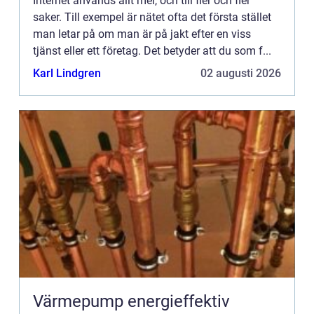
Internet används allt mer, och till fler och fler
saker. Till exempel är nätet ofta det första stället
man letar på om man är på jakt efter en viss
tjänst eller ett företag. Det betyder att du som f...
Karl Lindgren
02 augusti 2026
Värmepump energieffektiv