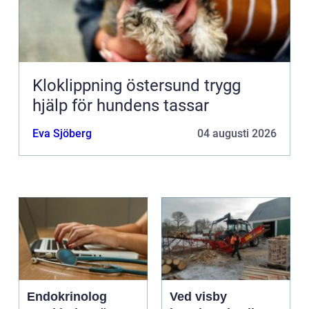
Kloklippning östersund trygg
hjälp för hundens tassar
Eva Sjöberg
04 augusti 2026
Endokrinolog
Ved visby