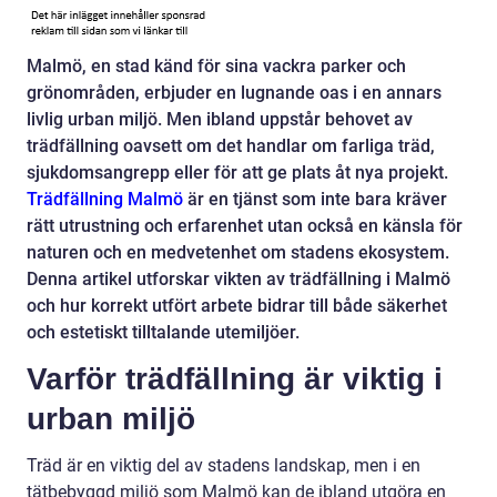
Malmö, en stad känd för sina vackra parker och
grönområden, erbjuder en lugnande oas i en annars
livlig urban miljö. Men ibland uppstår behovet av
trädfällning oavsett om det handlar om farliga träd,
sjukdomsangrepp eller för att ge plats åt nya projekt.
Trädfällning Malmö
är en tjänst som inte bara kräver
rätt utrustning och erfarenhet utan också en känsla för
naturen och en medvetenhet om stadens ekosystem.
Denna artikel utforskar vikten av trädfällning i Malmö
och hur korrekt utfört arbete bidrar till både säkerhet
och estetiskt tilltalande utemiljöer.
Varför trädfällning är viktig i
urban miljö
Träd är en viktig del av stadens landskap, men i en
tätbebyggd miljö som Malmö kan de ibland utgöra en