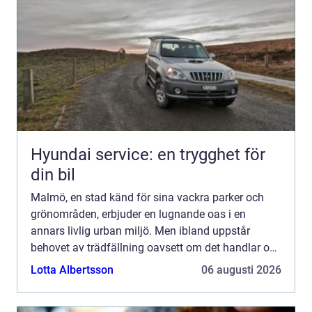
Hyundai service: en trygghet för
din bil
Malmö, en stad känd för sina vackra parker och
grönområden, erbjuder en lugnande oas i en
annars livlig urban miljö. Men ibland uppstår
behovet av trädfällning oavsett om det handlar om
farliga träd...
Lotta Albertsson
06 augusti 2026