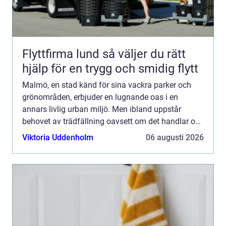
Flyttfirma lund så väljer du rätt
hjälp för en trygg och smidig flytt
Malmö, en stad känd för sina vackra parker och
grönområden, erbjuder en lugnande oas i en
annars livlig urban miljö. Men ibland uppstår
behovet av trädfällning oavsett om det handlar om
farliga träd...
Viktoria Uddenholm
06 augusti 2026