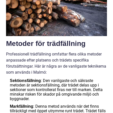
Metoder för trädfällning
Professionell trädfällning omfattar flera olika metoder
anpassade efter platsens och trädets specifika
förutsättningar. Här är några av de vanligaste teknikerna
som används i Malmö:
: Den vanligaste och säkraste
Sektionsfällning
metoden är sektionsfällning, där trädet delas upp i
sektioner som kontrollerat firas ner till marken. Detta
minskar risken för skador på omgivande miljö och
byggnader.
: Denna metod används när det finns
Markfällning
tillräckligt med öppet utrymme runt trädet. Trädet fälls