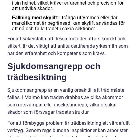
i sin helhet, vilket kräver erfarenhet och precision för
att undvika skador.
: I trånga utrymmen eller där
Fällning med skylift
markåtkomst är begränsad, kan skylift användas för
att nå och fälla trädet i säkra sektioner.
För att säkerställa att dessa metoder utförs korrekt och
säkert, är det viktigt att anlita certifierade yrkesmän som
har den erfarenhet och kompetens som krävs.
Sjukdomsangrepp och
trädbesiktning
Sjukdomsangrepp är en vanlig orsak till att träd måste
fällas. I Malmö kan träden drabbas av olika åkommor
som rötsvampar eller insektsangrepp, vilka orsakar
skador som försvagar trädets struktur.
För att förebygga problem är trädbesiktning ett värdefullt
verktyg. Genom regelbundna inspektioner kan arborister