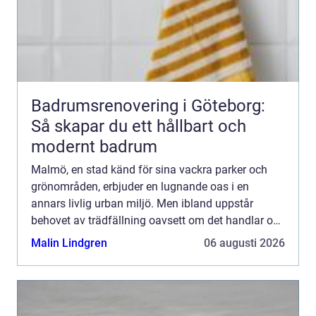
Badrumsrenovering i Göteborg:
Så skapar du ett hållbart och
modernt badrum
Malmö, en stad känd för sina vackra parker och
grönområden, erbjuder en lugnande oas i en
annars livlig urban miljö. Men ibland uppstår
behovet av trädfällning oavsett om det handlar om
farliga träd...
Malin Lindgren
06 augusti 2026