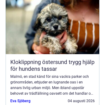
Kloklippning östersund trygg hjälp
för hundens tassar
Malmö, en stad känd för sina vackra parker och
grönområden, erbjuder en lugnande oas i en
annars livlig urban miljö. Men ibland uppstår
behovet av trädfällning oavsett om det handlar om
farliga träd...
Eva Sjöberg
04 augusti 2026