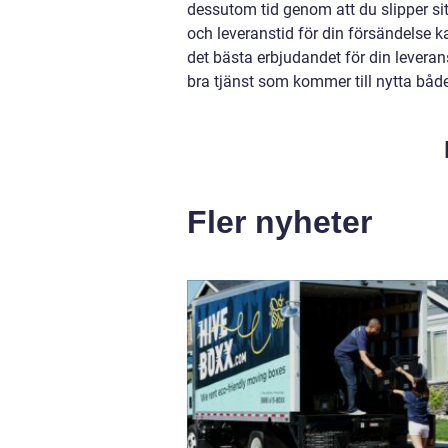
dessutom tid genom att du slipper si
och leveranstid för din försändelse ka
det bästa erbjudandet för din leveran
bra tjänst som kommer till nytta både
Fler nyheter