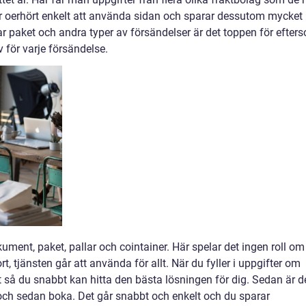
 oerhört enkelt att använda sidan och sparar dessutom mycket
kar paket och andra typer av försändelser är det toppen för efter
iv för varje försändelse.
ument, paket, pallar och cointainer. Här spelar det ingen roll om
ort, tjänsten går att använda för allt. När du fyller i uppgifter om
 så du snabbt kan hitta den bästa lösningen för dig. Sedan är d
 och sedan boka. Det går snabbt och enkelt och du sparar