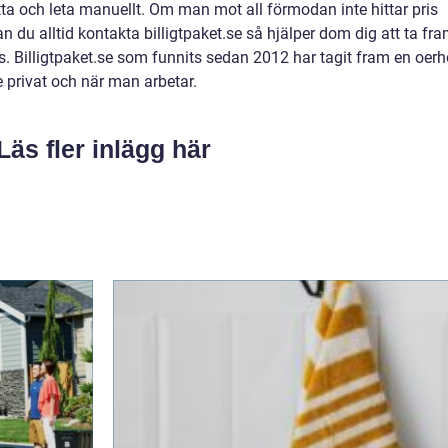
tta och leta manuellt. Om man mot all förmodan inte hittar pris
n du alltid kontakta billigtpaket.se så hjälper dom dig att ta fr
s. Billigtpaket.se som funnits sedan 2012 har tagit fram en oerh
 privat och när man arbetar.
Läs fler inlägg här