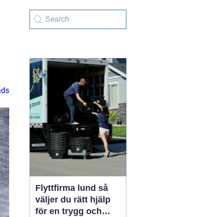
nds
Flyttfirma lund så
väljer du rätt hjälp
för en trygg och