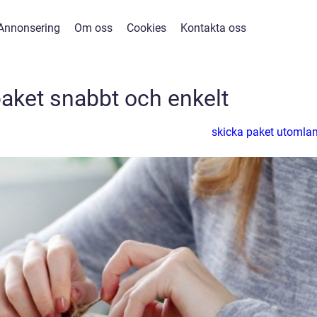
Annonsering
Om oss
Cookies
Kontakta oss
paket snabbt och enkelt
skicka paket utomla