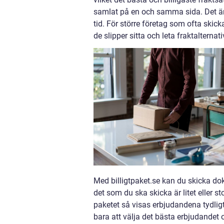
samlat på en och samma sida. Det är
tid. För större företag som ofta skic
de slipper sitta och leta fraktalternat
Med billigtpaket.se kan du skicka dok
det som du ska skicka är litet eller st
paketet så visas erbjudandena tydligt
bara att välja det bästa erbjudandet