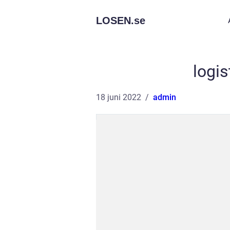
LOSEN.
se
logi
18 juni 2022
admin