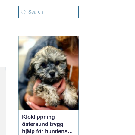
Kloklippning
östersund trygg
hjälp för hundens