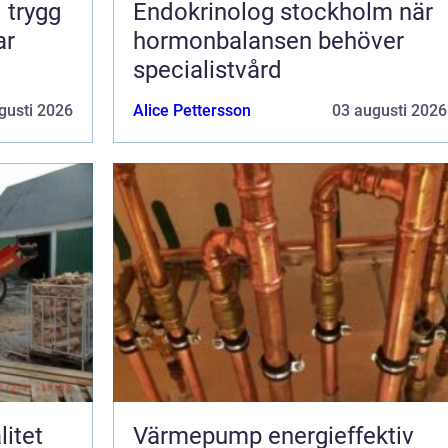
g
Endokrinolog stockholm när
ar
hormonbalansen behöver
specialistvård
gusti 2026
Alice Pettersson
03 augusti 2026
Värmepump energieffektiv