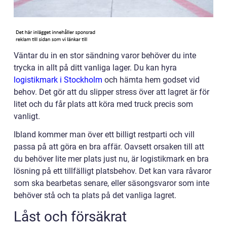
Väntar du in en stor sändning varor behöver du inte
trycka in allt på ditt vanliga lager. Du kan hyra
logistikmark i Stockholm
och hämta hem godset vid
behov. Det gör att du slipper stress över att lagret är för
litet och du får plats att köra med truck precis som
vanligt.
Ibland kommer man över ett billigt restparti och vill
passa på att göra en bra affär. Oavsett orsaken till att
du behöver lite mer plats just nu, är logistikmark en bra
lösning på ett tillfälligt platsbehov. Det kan vara råvaror
som ska bearbetas senare, eller säsongsvaror som inte
behöver stå och ta plats på det vanliga lagret.
Låst och försäkrat