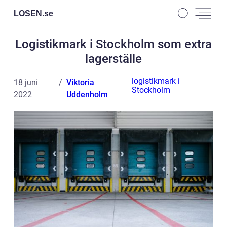
LOSEN.
se
Logistikmark i Stockholm som extra
lagerställe
logistikmark i
18 juni
Viktoria
Stockholm
2022
Uddenholm