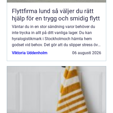
Flyttfirma lund så väljer du rätt
hjälp för en trygg och smidig flytt
Väntar du in en stor sändning varor behöver du
inte trycka in allt på ditt vanliga lager. Du kan
hyralogistikmark i Stockholmoch hämta hem
godset vid behov. Det gör att du slipper stress över
att lagret är för litet och du får plats att köra med
Viktoria Uddenholm
06 augusti 2026
truc...