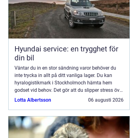
Hyundai service: en trygghet för
din bil
Väntar du in en stor sändning varor behöver du
inte trycka in allt på ditt vanliga lager. Du kan
hyralogistikmark i Stockholmoch hämta hem
godset vid behov. Det gör att du slipper stress över
att lagret är för litet och du får plats att köra med
Lotta Albertsson
06 augusti 2026
truc...