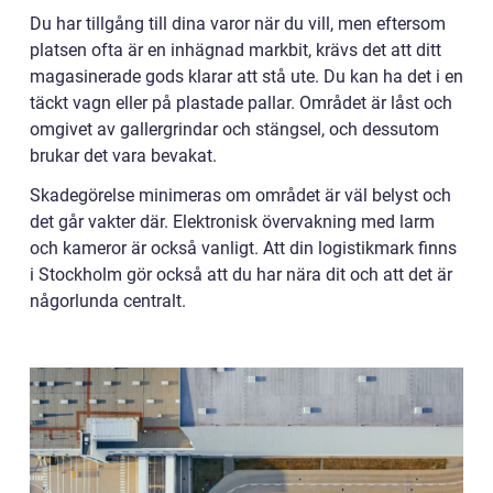
Du har tillgång till dina varor när du vill, men eftersom
platsen ofta är en inhägnad markbit, krävs det att ditt
magasinerade gods klarar att stå ute. Du kan ha det i en
täckt vagn eller på plastade pallar. Området är låst och
omgivet av gallergrindar och stängsel, och dessutom
brukar det vara bevakat.
Skadegörelse minimeras om området är väl belyst och
det går vakter där. Elektronisk övervakning med larm
och kameror är också vanligt. Att din logistikmark finns
i Stockholm gör också att du har nära dit och att det är
någorlunda centralt.