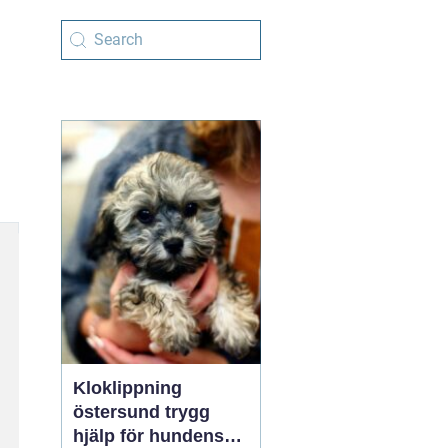
Kloklippning
östersund trygg
hjälp för hundens