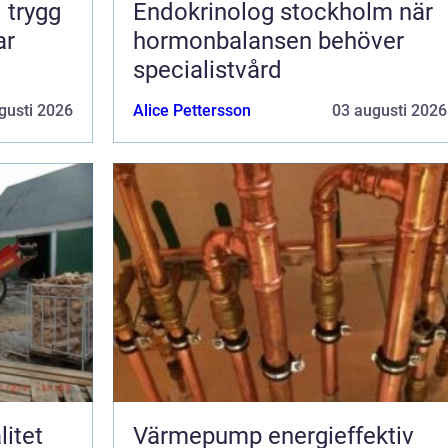
g
Endokrinolog stockholm när
ar
hormonbalansen behöver
specialistvård
gusti 2026
Alice Pettersson
03 augusti 2026
Värmepump energieffektiv