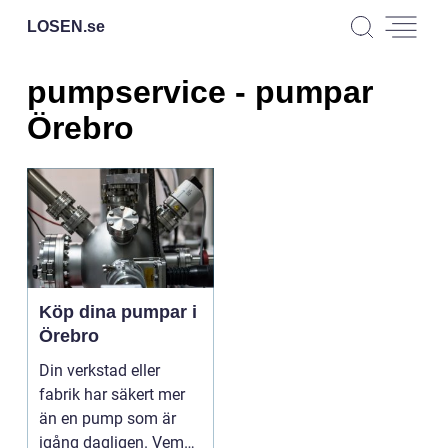
LOSEN.
se
pumpservice - pumpar
Örebro
Köp dina pumpar i
Örebro
Din verkstad eller
fabrik har säkert mer
än en pump som är
igång dagligen. Vem