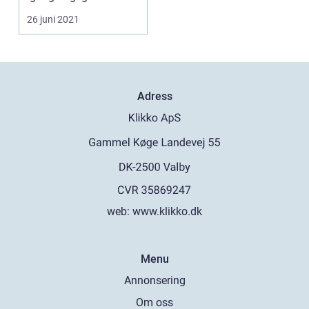
servar den? Var köper...
26 juni 2021
Adress
web:
www.klikko.dk
Menu
Annonsering
Om oss