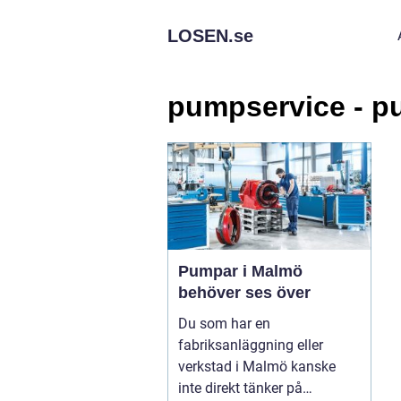
LOSEN.
se
pumpservice - 
Pumpar i Malmö
behöver ses över
Du som har en
fabriksanläggning eller
verkstad i Malmö kanske
inte direkt tänker på