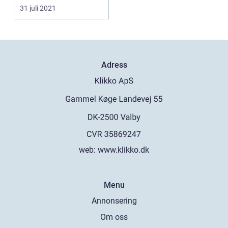
31 juli 2021
Adress
web:
www.klikko.dk
Menu
Annonsering
Om oss