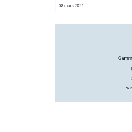
08 mars 2021
we