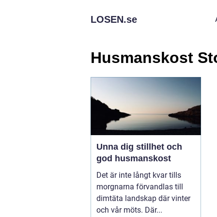
LOSEN.
se
Husmanskost St
Unna dig stillhet och
god husmanskost
Det är inte långt kvar tills
morgnarna förvandlas till
dimtäta landskap där vinter
och vår möts. Där...