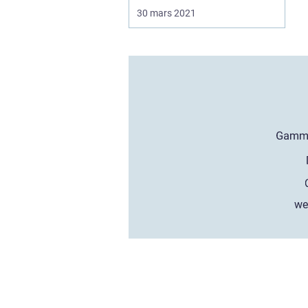
30 mars 2021
we