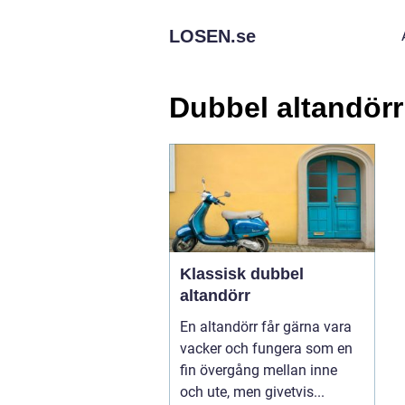
LOSEN.
se
Dubbel altandörr
Klassisk dubbel
altandörr
En altandörr får gärna vara
vacker och fungera som en
fin övergång mellan inne
och ute, men givetvis...