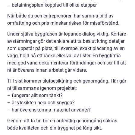
– betalningsplan kopplad till olika etapper
När både du och entreprenören har samma bild av
omfattning och pris minskar risken för missförstånd.
Under själva byggfasen är löpande dialog viktig. Kortare
avstämningar gör det enklare att ta beslut kring detaljer
som uppstår på plats, till exempel exakt placering av en
vägg, höjd på ett räcke eller val av lister. En byggfirma
med god vana dokumenterar förändringar och ser till att
ni är överens innan arbetet går vidare.
Till sist kommer slutbesiktning och genomgång. Här går
ni tillsammans igenom projektet:
– fungerar allt som tänkt?
– är ytskikten hela och snygga?
– har överenskomna material använts?
Genom att ta tid för en ordentlig genomgång säkras
både kvaliteten och din trygghet på lång sikt.