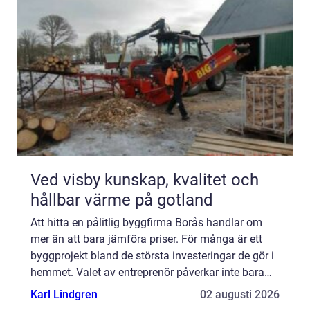
Ved visby kunskap, kvalitet och
hållbar värme på gotland
Att hitta en pålitlig byggfirma Borås handlar om
mer än att bara jämföra priser. För många är ett
byggprojekt bland de största investeringar de gör i
hemmet. Valet av entreprenör påverkar inte bara
slutresultatet, utan också hur vägen dit upplevs.
Karl Lindgren
02 augusti 2026
En...