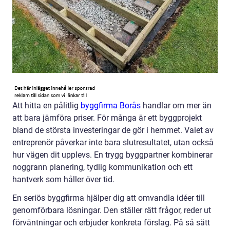
Att hitta en pålitlig
byggfirma Borås
handlar om mer än
att bara jämföra priser. För många är ett byggprojekt
bland de största investeringar de gör i hemmet. Valet av
entreprenör påverkar inte bara slutresultatet, utan också
hur vägen dit upplevs. En trygg byggpartner kombinerar
noggrann planering, tydlig kommunikation och ett
hantverk som håller över tid.
En seriös byggfirma hjälper dig att omvandla idéer till
genomförbara lösningar. Den ställer rätt frågor, reder ut
förväntningar och erbjuder konkreta förslag. På så sätt