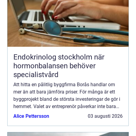
Endokrinolog stockholm när
hormonbalansen behöver
specialistvård
Att hitta en pålitlig byggfirma Borås handlar om
mer än att bara jämföra priser. För många är ett
byggprojekt bland de största investeringar de gör i
hemmet. Valet av entreprenör påverkar inte bara
slutresultatet, utan också hur vägen dit upplevs.
Alice Pettersson
03 augusti 2026
En...