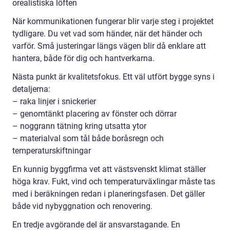
orealistiska löften
När kommunikationen fungerar blir varje steg i projektet
tydligare. Du vet vad som händer, när det händer och
varför. Små justeringar längs vägen blir då enklare att
hantera, både för dig och hantverkarna.
Nästa punkt är kvalitetsfokus. Ett väl utfört bygge syns i
detaljerna:
– raka linjer i snickerier
– genomtänkt placering av fönster och dörrar
– noggrann tätning kring utsatta ytor
– materialval som tål både boråsregn och
temperaturskiftningar
En kunnig byggfirma vet att västsvenskt klimat ställer
höga krav. Fukt, vind och temperaturväxlingar måste tas
med i beräkningen redan i planeringsfasen. Det gäller
både vid nybyggnation och renovering.
En tredje avgörande del är ansvarstagande. En