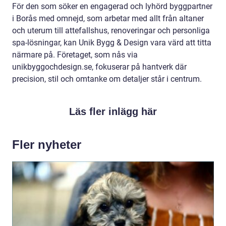
För den som söker en engagerad och lyhörd byggpartner
i Borås med omnejd, som arbetar med allt från altaner
och uterum till attefallshus, renoveringar och personliga
spa-lösningar, kan Unik Bygg & Design vara värd att titta
närmare på. Företaget, som nås via
unikbyggochdesign.se, fokuserar på hantverk där
precision, stil och omtanke om detaljer står i centrum.
Läs fler inlägg här
Fler nyheter