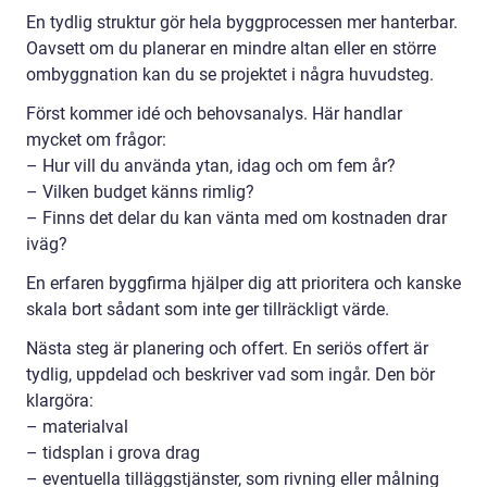
En tydlig struktur gör hela byggprocessen mer hanterbar.
Oavsett om du planerar en mindre altan eller en större
ombyggnation kan du se projektet i några huvudsteg.
Först kommer idé och behovsanalys. Här handlar
mycket om frågor:
– Hur vill du använda ytan, idag och om fem år?
– Vilken budget känns rimlig?
– Finns det delar du kan vänta med om kostnaden drar
iväg?
En erfaren byggfirma hjälper dig att prioritera och kanske
skala bort sådant som inte ger tillräckligt värde.
Nästa steg är planering och offert. En seriös offert är
tydlig, uppdelad och beskriver vad som ingår. Den bör
klargöra:
– materialval
– tidsplan i grova drag
– eventuella tilläggstjänster, som rivning eller målning