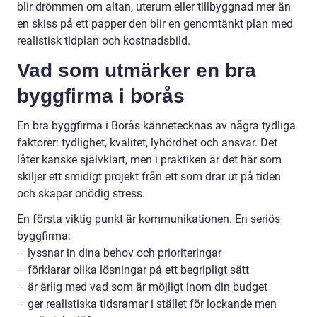
blir drömmen om altan, uterum eller tillbyggnad mer än
en skiss på ett papper den blir en genomtänkt plan med
realistisk tidplan och kostnadsbild.
Vad som utmärker en bra
byggfirma i borås
En bra byggfirma i Borås kännetecknas av några tydliga
faktorer: tydlighet, kvalitet, lyhördhet och ansvar. Det
låter kanske självklart, men i praktiken är det här som
skiljer ett smidigt projekt från ett som drar ut på tiden
och skapar onödig stress.
En första viktig punkt är kommunikationen. En seriös
byggfirma:
– lyssnar in dina behov och prioriteringar
– förklarar olika lösningar på ett begripligt sätt
– är ärlig med vad som är möjligt inom din budget
– ger realistiska tidsramar i stället för lockande men