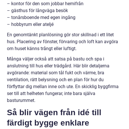
– kontor för den som jobbar hemifrån
– gästhus för långväga besök
– tonårsboende med egen ingång
– hobbyrum eller ateljé
En genomtänkt planlösning gör stor skillnad i ett litet
hus. Placering av fönster, förvaring och loft kan avgöra
om huset känns trångt eller luftigt.
Många väljer också att satsa på bastu och spa i
anslutning till hus eller trädgård. Här blir detaljerna
avgörande: material som tål fukt och värme, bra
ventilation, rätt belysning och en plan för hur du
förflyttar dig mellan inne och ute. En skicklig byggfirma
ser till att helheten fungerar, inte bara själva
basturummet.
Så blir vägen från idé till
färdigt bygge enklare