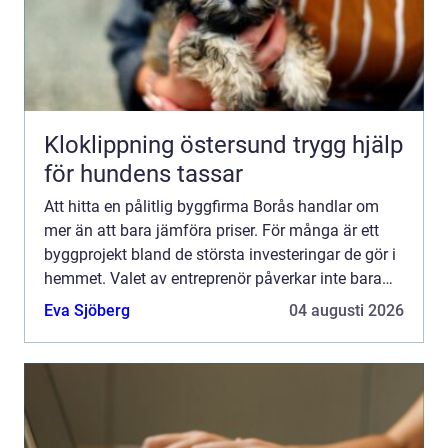
Kloklippning östersund trygg hjälp
för hundens tassar
Att hitta en pålitlig byggfirma Borås handlar om
mer än att bara jämföra priser. För många är ett
byggprojekt bland de största investeringar de gör i
hemmet. Valet av entreprenör påverkar inte bara
slutresultatet, utan också hur vägen dit upplevs.
Eva Sjöberg
04 augusti 2026
En...