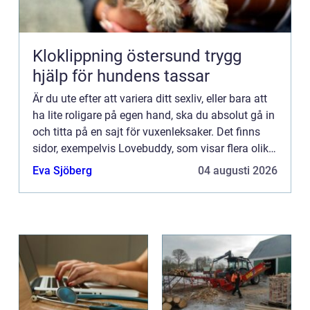
Kloklippning östersund trygg
hjälp för hundens tassar
Är du ute efter att variera ditt sexliv, eller bara att
ha lite roligare på egen hand, ska du absolut gå in
och titta på en sajt för vuxenleksaker. Det finns
sidor, exempelvis Lovebuddy, som visar flera olika
modeller av s...
Eva Sjöberg
04 augusti 2026