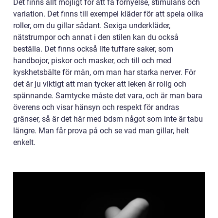
Det finns allt möjligt för att få förnyelse, stimulans och
variation. Det finns till exempel kläder för att spela olika
roller, om du gillar sådant. Sexiga underkläder,
nätstrumpor och annat i den stilen kan du också
beställa. Det finns också lite tuffare saker, som
handbojor, piskor och masker, och till och med
kyskhetsbälte för män, om man har starka nerver. För
det är ju viktigt att man tycker att leken är rolig och
spännande. Samtycke måste det vara, och är man bara
överens och visar hänsyn och respekt för andras
gränser, så är det här med bdsm något som inte är tabu
längre. Man får prova på och se vad man gillar, helt
enkelt.