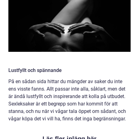
Lustfyllt och spännande
På en sådan sida hittar du mängder av saker du inte
ens visste fanns. Allt passar inte alla, såklart, men det
är ändå lustfyllt och inspirerande att kolla på utbudet.
Sexleksaker är ett begrepp som har kommit för att
stanna, och nu när vi vågar tala öppet om sådant, och
vågar köpa det vi vill ha, finns det inga begränsningar.
Läs fler inlägg här