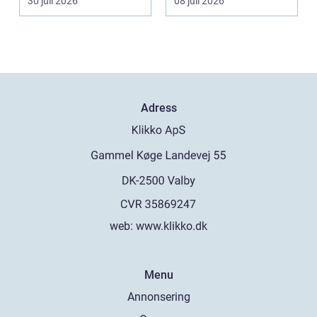
30 juli 2026
08 juli 2026
Adress
web:
www.klikko.dk
Menu
Annonsering