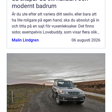
modernt badrum
Är du ute efter att variera ditt sexliv, eller bara att
ha lite roligare på egen hand, ska du absolut gå in
och titta på en sajt för vuxenleksaker. Det finns
sidor, exempelvis Lovebuddy, som visar flera olika
modeller av s...
Malin Lindgren
06 augusti 2026