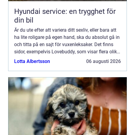
Hyundai service: en trygghet för
din bil
Är du ute efter att variera ditt sexliv, eller bara att
ha lite roligare på egen hand, ska du absolut gå in
och titta på en sajt för vuxenleksaker. Det finns
sidor, exempelvis Lovebuddy, som visar flera olika
modeller av s...
Lotta Albertsson
06 augusti 2026