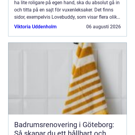
ha lite roligare på egen hand, ska du absolut gå in
och titta på en sajt för vuxenleksaker. Det finns
sidor, exempelvis Lovebuddy, som visar flera olika
modeller av s...
Viktoria Uddenholm
06 augusti 2026
Badrumsrenovering i Göteborg:
Så skapar du ett hållbart och