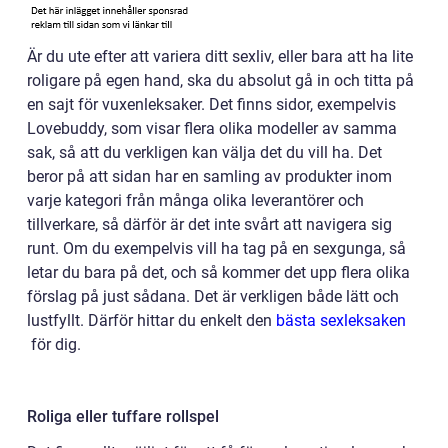
Är du ute efter att variera ditt sexliv, eller bara att ha lite
roligare på egen hand, ska du absolut gå in och titta på
en sajt för vuxenleksaker. Det finns sidor, exempelvis
Lovebuddy, som visar flera olika modeller av samma
sak, så att du verkligen kan välja det du vill ha. Det
beror på att sidan har en samling av produkter inom
varje kategori från många olika leverantörer och
tillverkare, så därför är det inte svårt att navigera sig
runt. Om du exempelvis vill ha tag på en sexgunga, så
letar du bara på det, och så kommer det upp flera olika
förslag på just sådana. Det är verkligen både lätt och
lustfyllt. Därför hittar du enkelt den
bästa sexleksaken
för dig.
Roliga eller tuffare rollspel