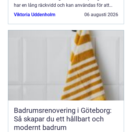
har en lång räckvidd och kan användas för att
flytta material i trånga utrymmen. Om du vill hyra
Viktoria Uddenholm
06 augusti 2026
en teleskopisk gaffel...
Badrumsrenovering i Göteborg:
Så skapar du ett hållbart och
modernt badrum