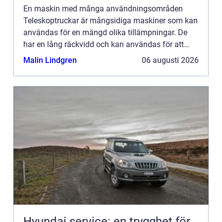
En maskin med många användningsområden
Teleskoptruckar är mångsidiga maskiner som kan
användas för en mängd olika tillämpningar. De
har en lång räckvidd och kan användas för att
flytta material i trånga utrymmen. Om du vill hyra
Malin Lindgren
06 augusti 2026
en teleskopisk gaffel...
Hyundai service: en trygghet för