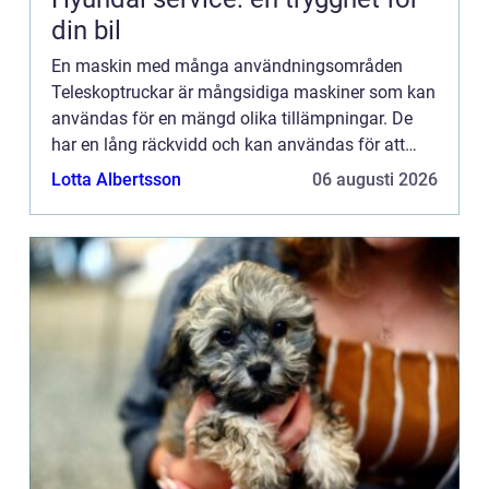
din bil
En maskin med många användningsområden
Teleskoptruckar är mångsidiga maskiner som kan
användas för en mängd olika tillämpningar. De
har en lång räckvidd och kan användas för att
flytta material i trånga utrymmen. Om du vill hyra
Lotta Albertsson
06 augusti 2026
en teleskopisk gaffel...