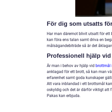
För dig som utsatts för
Har man däremot blivit utsatt för et
kan föra ens talan samt driva en be
målsägandebiträde så är det åklaga
Professionell hjälp vi
Är man i behov av hjälp vid
brottmål 
anklagad för ett brott, så kan man v
erfarenhet samt goda kunskaper gäll
Att vara inblandad i ett brottsmål kan
oskyldig och det är därför viktigt a
Pakas kan erbjuda.