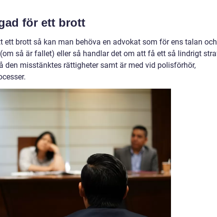
ad för ett brott
t ett brott så kan man behöva en advokat som för ens talan och
m så är fallet) eller så handlar det om att få ett så lindrigt stra
på den misstänktes rättigheter samt är med vid polisförhör,
ocesser.