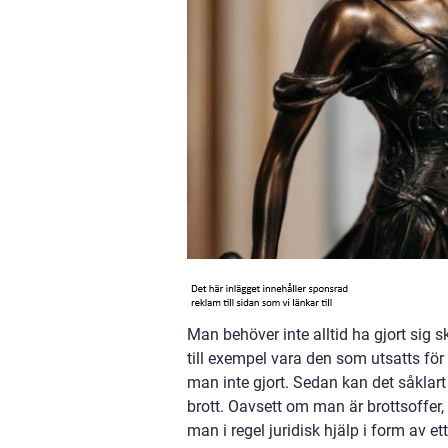
Man behöver inte alltid ha gjort sig s
till exempel vara den som utsatts för 
man inte gjort. Sedan kan det såklart 
brott. Oavsett om man är brottsoffer, o
man i regel juridisk hjälp i form av e