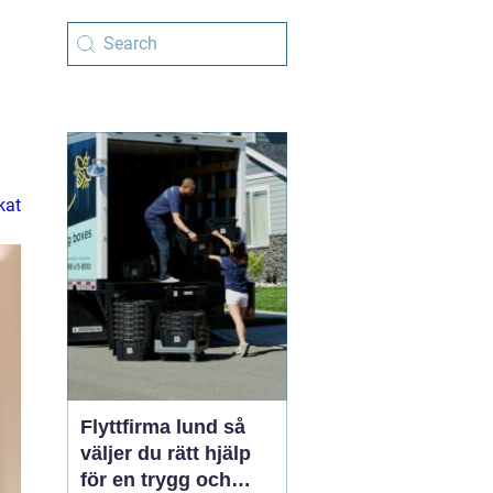
kat
Flyttfirma lund så
väljer du rätt hjälp
för en trygg och