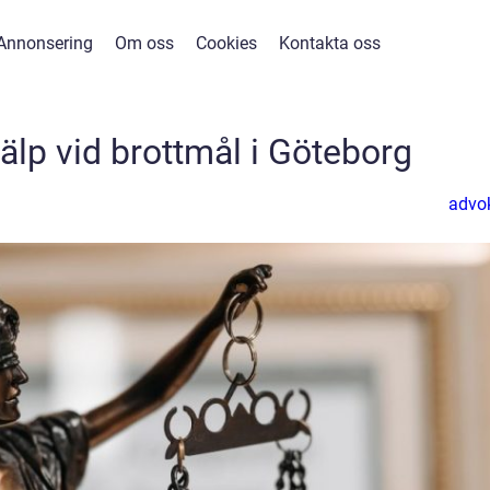
Annonsering
Om oss
Cookies
Kontakta oss
hjälp vid brottmål i Göteborg
advo