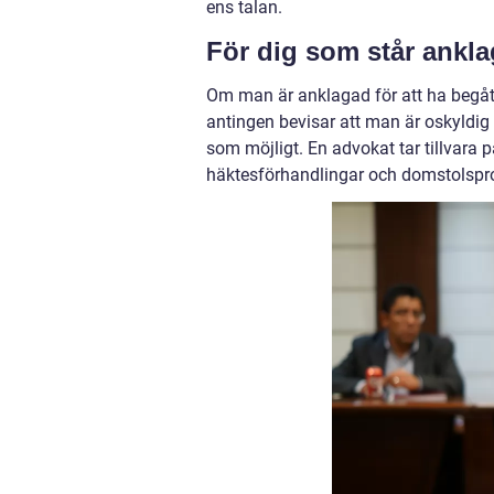
ens talan.
För dig som står anklag
Om man är anklagad för att ha begåt
antingen bevisar att man är oskyldig (o
som möjligt. En advokat tar tillvara 
häktesförhandlingar och domstolspr