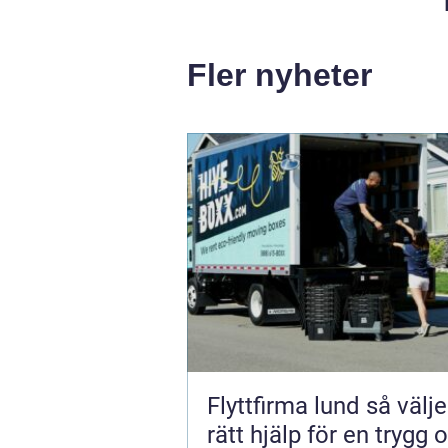
Fler nyheter
Flyttfirma lund så väljer du
rätt hjälp för en trygg 