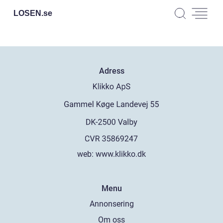
LOSEN.
se
Adress
web:
www.klikko.dk
Menu
Annonsering
Om oss