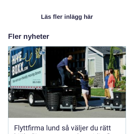
Läs fler inlägg här
Fler nyheter
Flyttfirma lund så väljer du rätt