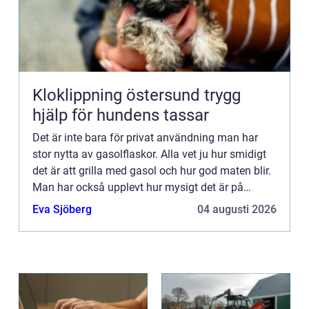
Kloklippning östersund trygg
hjälp för hundens tassar
Det är inte bara för privat användning man har
stor nytta av gasolflaskor. Alla vet ju hur smidigt
det är att grilla med gasol och hur god maten blir.
Man har också upplevt hur mysigt det är på
altanen med vä...
Eva Sjöberg
04 augusti 2026