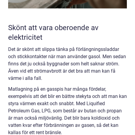
Skönt att vara oberoende av
elektricitet
Det är skönt att slippa tänka på förlängningssladdar
och stickkontakter när man använder gasol. Men sedan
finns det ju också byggnader som helt saknar ström.
Även vid ett strömavbrott är det bra att man kan få
värme i alla fall.
Matlagning på en gasspis har många fördelar,
exempelvis att det blir en bättre stekyta och att man kan
styra värmen exakt och snabbt. Med Liquified
Petroleum Gas, LPG, som består av butan och propan
är man också miljövänlig. Det blir bara koldioxid och
vatten kvar efter förbränningen av gasen, så det kan
kallas för ett rent bränsle.