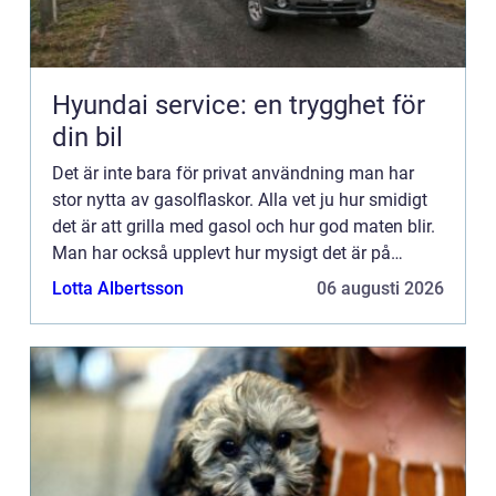
Hyundai service: en trygghet för
din bil
Det är inte bara för privat användning man har
stor nytta av gasolflaskor. Alla vet ju hur smidigt
det är att grilla med gasol och hur god maten blir.
Man har också upplevt hur mysigt det är på
altanen med vä...
Lotta Albertsson
06 augusti 2026