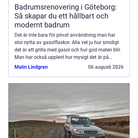
Badrumsrenovering i Göteborg:
Så skapar du ett hållbart och
modernt badrum
Det är inte bara för privat användning man har
stor nytta av gasolflaskor. Alla vet ju hur smidigt
det är att grilla med gasol och hur god maten blir.
Man har också upplevt hur mysigt det är på
altanen med vä...
Malin Lindgren
06 augusti 2026