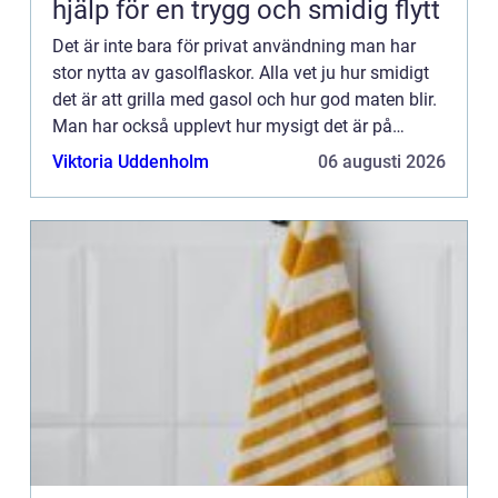
hjälp för en trygg och smidig flytt
Det är inte bara för privat användning man har
stor nytta av gasolflaskor. Alla vet ju hur smidigt
det är att grilla med gasol och hur god maten blir.
Man har också upplevt hur mysigt det är på
altanen med vä...
Viktoria Uddenholm
06 augusti 2026