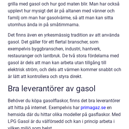
grilla med gasol och hur god maten blir. Man har också
upplevt hur mysigt det är på altanen med vänner och
familj om man har gasolvärme, så att man kan sitta
utomhus ända in på småtimmarna.
Det finns även en yrkesmässig tradition av att använda
gasol. Det gäller för ett flertal branscher, som
exempelvis byggbranschen, industri, hantverk,
restauranger och lantbruk. De två stora fördelarna med
gasol är dels att man kan arbeta utan tillgång till
elektrisk ström, och dels att värmen kommer snabbt och
är lätt att kontrollera och styra direkt.
Bra leverantörer av gasol
Behöver du köpa gasolflaskor, finns det bra leverantörer
att hitta på internet. Exempelvis har
primagaz.se
en
hemsida där du hittar olika modeller på gasflaskor. Med
LPG Gasol är du välförsedd och kan i princip arbeta i
vilken miljö som helst.