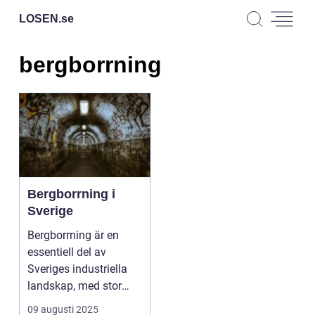
LOSEN.
se
bergborrning
Bergborrning i
Sverige
Bergborrning är en
essentiell del av
Sveriges industriella
landskap, med stor
betydelse fö...
09 augusti 2025