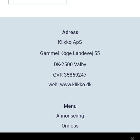
Adress
web:
www.klikko.dk
Menu
Annonsering
Om oss
Cookies