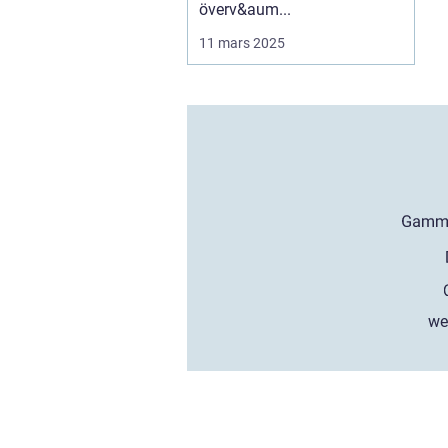
överv&aum...
11 mars 2025
we